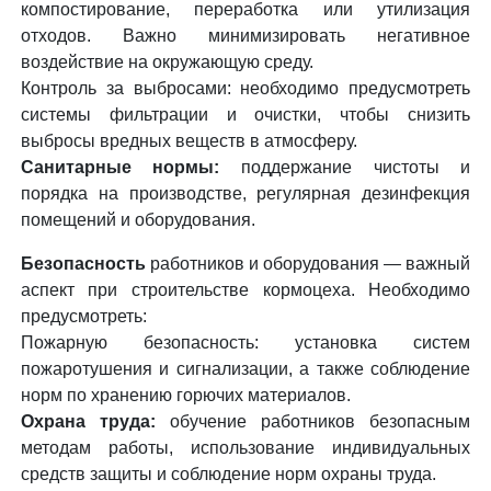
компостирование, переработка или утилизация
отходов. Важно минимизировать негативное
воздействие на окружающую среду.
Контроль за выбросами: необходимо предусмотреть
системы фильтрации и очистки, чтобы снизить
выбросы вредных веществ в атмосферу.
Санитарные нормы:
поддержание чистоты и
порядка на производстве, регулярная дезинфекция
помещений и оборудования.
Безопасность
работников и оборудования — важный
аспект при строительстве кормоцеха. Необходимо
предусмотреть:
Пожарную безопасность: установка систем
пожаротушения и сигнализации, а также соблюдение
норм по хранению горючих материалов.
Охрана труда:
обучение работников безопасным
методам работы, использование индивидуальных
средств защиты и соблюдение норм охраны труда.