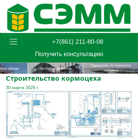
+7(861) 211-80-08
Получить консультацию
Терминалы по перевалке
вые заводы
Бестарное хранение
зерновых
Строительство кормоцеха
30 марта 2025 г.