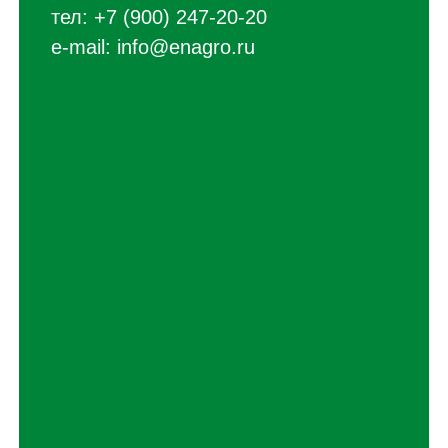
тел:
+7 (900) 247-20-20
e-mail:
info@enagro.ru