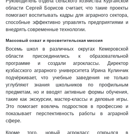
Руководитель отдела сельского хозяйства Курганской
области Сергей Борисов считает, что такие проекты
помогают воспитывать кадры для аграрного сектора,
способные эффективно управлять предприятиями и
внедрять современные технологии.
Массовый охват и просветительская миссия
Восемь школ в различных округах Кемеровской
области присоединились к образовательной
программе и создали агроклассы. Директор
кузбасского аграрного университета Ирина Кулинчик
подчёркивает, что учебные заведения не только
углубляют знания школьников по профильным
предметам, но и вводят активные формы обучения,
такие как экскурсии, мастер-классы и деловые игры.
Это помогает вовлечь подростков в профессию и
показывает перспективность работы в аграрной
сфере.
Кроме того, новый агрокласс открылся в