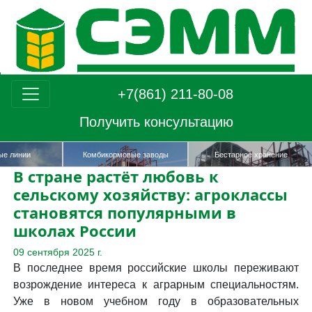
+7(861) 211-80-08
Получить консультацию
Терминалы по перевалке
овые заводы
Бестарное хранение
зерновых
В стране растёт любовь к
сельскому хозяйству: агроклассы
становятся популярными в
школах России
09 сентября 2025 г.
В последнее время российские школы переживают
возрождение интереса к аграрным специальностям.
Уже в новом учебном году в образовательных