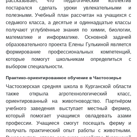
рассказывает, что педагогический коллектив
постарался сделать уроки увлекательными и
полезными. Учебный план рассчитан на учащихся с
седьмого класса, а десятые и одиннадцатые классы
получают углублённые знания по химии, биологии,
математике и информатике. Основной задачей
образовательного проекта Елены Гулькиной является
формирование профессиональных компетенций,
которые помогут школьникам определиться с
выбором специальности.
Практико-ориентированное обучение в Частоозерье
Частоозерская средняя школа в Курганской области
также открыла агротехнологический класс,
ориентированный на животноводство. Партнёром
учебного заведения выступает местный фермер,
который помогает учащимся овладевать азами
профессии. Учащиеся смогут посещать ферму и
получать практический опыт работы с животными.